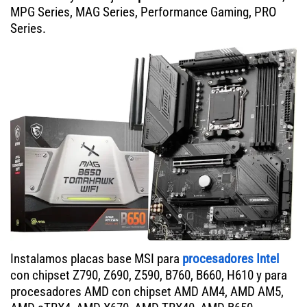
MPG Series, MAG Series, Performance Gaming, PRO
Series.
Instalamos placas base MSI para
procesadores Intel
con chipset Z790, Z690, Z590, B760, B660, H610 y para
procesadores AMD con chipset AMD AM4, AMD AM5,