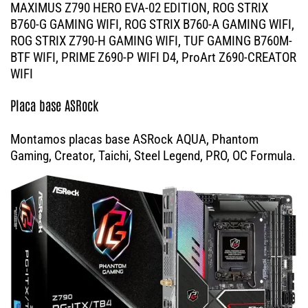
MAXIMUS Z790 HERO EVA-02 EDITION, ROG STRIX
B760-G GAMING WIFI, ROG STRIX B760-A GAMING WIFI,
ROG STRIX Z790-H GAMING WIFI, TUF GAMING B760M-
BTF WIFI, PRIME Z690-P WIFI D4, ProArt Z690-CREATOR
WIFI
Placa base ASRock
Montamos placas base ASRock AQUA, Phantom
Gaming, Creator, Taichi, Steel Legend, PRO, OC Formula.