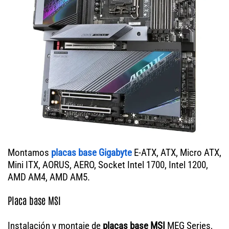
Montamos
placas base Gigabyte
E-ATX, ATX, Micro ATX,
Mini ITX, AORUS, AERO, Socket Intel 1700, Intel 1200,
AMD AM4, AMD AM5.
Placa base MSI
Instalación y montaje de
placas base MSI
MEG Series,