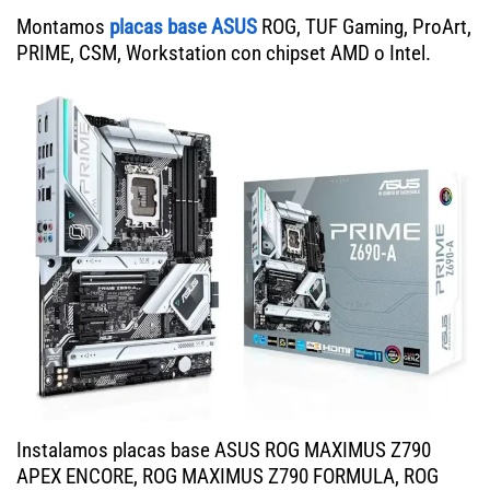
Montamos
placas base ASUS
ROG, TUF Gaming, ProArt,
PRIME, CSM, Workstation con chipset AMD o Intel.
Instalamos placas base ASUS ROG MAXIMUS Z790
APEX ENCORE, ROG MAXIMUS Z790 FORMULA, ROG