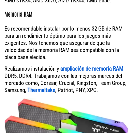
AMD sTRX4, AMD X670, AMD TRX40, AMD B650.
Memoria RAM
Es recomendable instalar por lo menos 32 GB de RAM
para un rendimiento óptimo para los juegos más
exigentes. Nos tenemos que asegurar de que la
velocidad de la memoria RAM sea compatible con la
placa base elegida.
Realizamos instalación y
ampliación de memoria RAM
DDR5, DDR4. Trabajamos con las mejoras marcas del
mercado como, Corsair, Crucial, Kingston, Team Group,
Samsung,
Thermaltake
, Patriot, PNY, XPG.