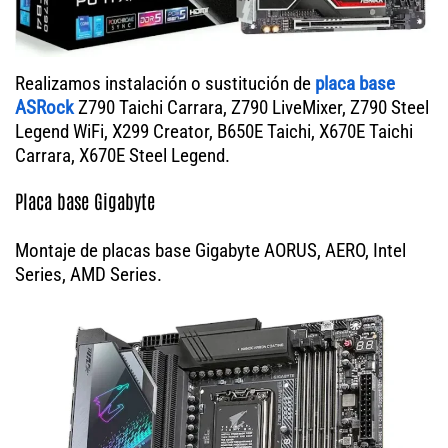
Realizamos instalación o sustitución de
placa base
ASRock
Z790 Taichi Carrara, Z790 LiveMixer, Z790 Steel
Legend WiFi, X299 Creator, B650E Taichi, X670E Taichi
Carrara, X670E Steel Legend.
Placa base Gigabyte
Montaje de placas base Gigabyte AORUS, AERO, Intel
Series, AMD Series.