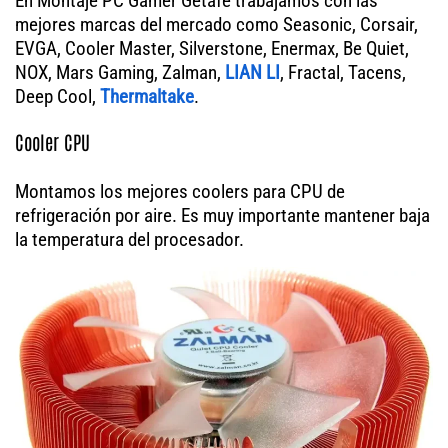
En Montaje PC Gamer Getafe trabajamos con las
mejores marcas del mercado como Seasonic, Corsair,
EVGA, Cooler Master, Silverstone, Enermax, Be Quiet,
NOX, Mars Gaming, Zalman,
LIAN LI
, Fractal, Tacens,
Deep Cool,
Thermaltake
.
Cooler CPU
Montamos los mejores coolers para CPU de
refrigeración por aire. Es muy importante mantener baja
la temperatura del procesador.